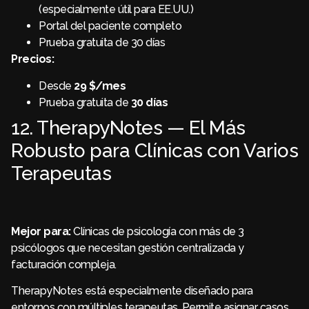
(especialmente útil para EE.UU.)
Portal del paciente completo
Prueba gratuita de 30 días
Precios:
Desde
29 $/mes
Prueba gratuita de
30 días
12. TherapyNotes — El Más
Robusto para Clínicas con Varios
Terapeutas
Mejor para:
Clínicas de psicología con más de 3
psicólogos que necesitan gestión centralizada y
facturación compleja.
TherapyNotes está especialmente diseñado para
entornos con múltiples terapeutas. Permite asignar casos,