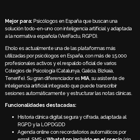
Mejor para:
Psicólogos en España que buscan una
solución todo-en-uno con inteligencia artificial y adaptada
a la normativa española (VeriFactu, RGPD).
Eholo es actualmente una de las plataformas más
utilizadas por psicólogos en España, con más de 15.000
profesionales activos y el respaldo oficial de varios
Colegios de Psicología (Catalunya, Galicia, Bizkaia,
Tenerife). Su gran diferenciador es
MIA
, su asistente de
inteligencia artificial integrado que puede transcribir
sesiones automáticamente y estructurar las notas clínicas.
Funcionalidades destacadas:
Historia clínica digital segura y cifrada, adaptada al
RGPD y la LOPDGDD
Agenda online con recordatorios automáticos por
email, SMS y
WhatsApp incluido en el precio
(sin