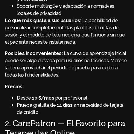
Soporte multilingüe y adaptación a normativas
locales de privacidad
Lo que más gusta a sus usuarios:
La posibilidad de
personalizar completamente las plantillas de notas de
sesión y el módulo de telemedicina, que funciona sin que
el paciente necesite instalar nada.
Posibles inconvenientes:
La curva de aprendizaje inicial
puede ser algo elevada para usuarios no técnicos. Merece
la pena aprovechar el período de prueba para explorar
todas las funcionalidades.
Precios:
Desde
10 $/mes
por profesional
Prueba gratuita de
14 días
sin necesidad de tarjeta
de crédito
2. CarePatron — El Favorito para
Terapeutas Online