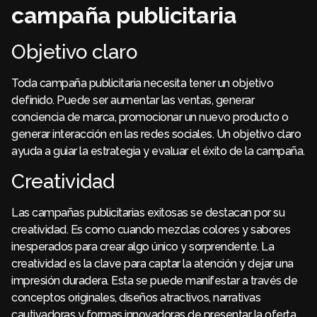
campaña publicitaria
Objetivo claro
Toda campaña publicitaria necesita tener un objetivo
definido. Puede ser aumentar las ventas, generar
conciencia de marca, promocionar un nuevo producto o
generar interacción en las redes sociales. Un objetivo claro
ayuda a guiar la estrategia y evaluar el éxito de la campaña.
Creatividad
Las campañas publicitarias exitosas se destacan por su
creatividad. Es como cuando mezclas colores y sabores
inesperados para crear algo único y sorprendente. La
creatividad es la clave para captar la atención y dejar una
impresión duradera. Esta se puede manifestar a través de
conceptos originales, diseños atractivos, narrativas
cautivadoras y formas innovadoras de presentar la oferta.