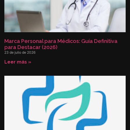
Marca Personal para Médicos: Guía Definitiva
para Destacar (2026)
23 de julio de 2026
Leer más »