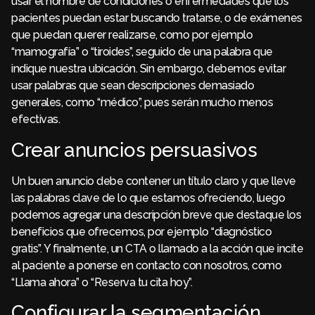
usar el nombre de condiciones o enfermedades que los
pacientes puedan estar buscando tratarse, o de exámenes
que puedan querer realizarse, como por ejemplo
“mamografía” o “tiroides”, seguido de una palabra que
indique nuestra ubicación. Sin embargo, debemos evitar
usar palabras que sean descripciones demasiado
generales, como “médico”, pues serán mucho menos
efectivas.
Crear anuncios persuasivos
Un buen anuncio debe contener un título claro y que lleve
las palabras clave de lo que estamos ofreciendo, luego
podemos agregar una descripción breve que destaque los
beneficios que ofrecemos, por ejemplo “diagnóstico
gratis”. Y finalmente, un CTA o llamado a la acción que incite
al paciente a ponerse en contacto con nosotros, como
“Llama ahora” o “Reserva tu cita hoy”.
Configurar la segmentación