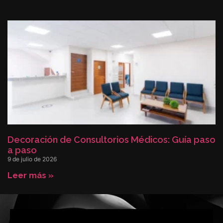
Decoración de Consultorios Médicos: Guía paso
a paso
9 de julio de 2026
Leer más »