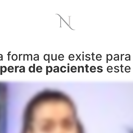
a forma que existe par
pera de pacientes
este