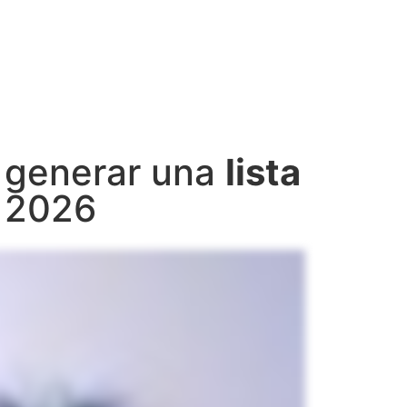
a generar una
lista
 2026