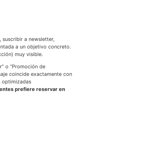
suscribir a newsletter,
ientada a un objetivo concreto.
ción) muy visible.
ar” o “Promoción de
nsaje coincide exactamente con
s optimizadas
entes prefiere reservar en