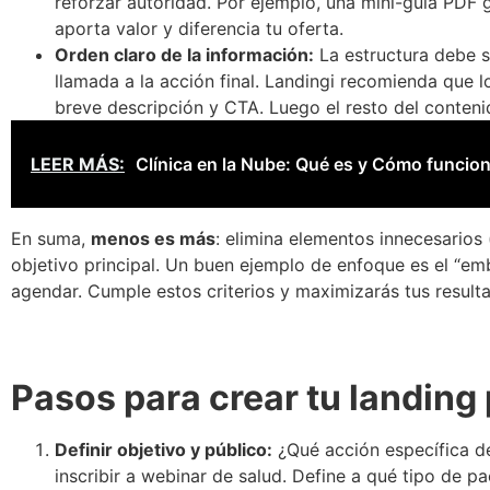
reforzar autoridad. Por ejemplo, una mini-guía PDF 
aporta valor y diferencia tu oferta.
Orden claro de la información:
La estructura debe seg
llamada a la acción final. Landingi recomienda que 
breve descripción y CTA. Luego el resto del contenid
LEER MÁS:
Clínica en la Nube: Qué es y Cómo funcio
En suma,
menos es más
: elimina elementos innecesario
objetivo principal. Un buen ejemplo de enfoque es el “emb
agendar. Cumple estos criterios y maximizarás tus result
Pasos para crear tu landin
Definir objetivo y público:
¿Qué acción específica de
inscribir a webinar de salud. Define a qué tipo de p