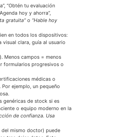
a”, “Obtén tu evaluación
(“Agenda hoy y ahorra”,
a gratuita”
o
“Hable hoy
en en todos los dispositivos:
visual clara, guía al usuario
ail). Menos campos = menos
r formularios progresivos o
ertificaciones médicas o
d. Por ejemplo, un pequeño
osa.
s genéricas de stock si es
paciente o equipo moderno en la
ección de confianza. Usa
os del mismo doctor) puede