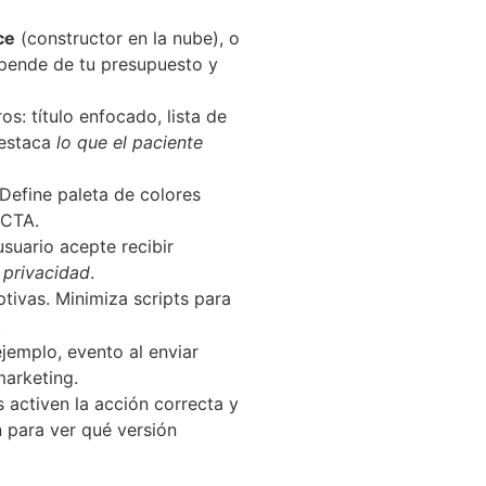
ce
(constructor en la nube), o
epende de tu presupuesto y
s: título enfocado, lista de
Destaca
lo que el paciente
Define paleta de colores
 CTA.
suario acepte recibir
e privacidad
.
ptivas. Minimiza scripts para
.
jemplo, evento al enviar
marketing.
 activen la acción correcta y
n para ver qué versión