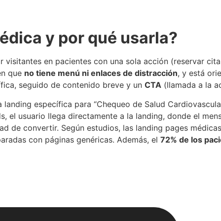
édica y por qué usarla?
visitantes en pacientes con una sola acción (reservar cita, 
 en que
no tiene menú ni enlaces de distracción
, y está or
ífica, seguido de contenido breve y un
CTA
(llamada a la ac
a landing específica para “Chequeo de Salud Cardiovascul
, el usuario llega directamente a la landing, donde el me
dad de convertir. Según estudios, las landing pages médica
radas con páginas genéricas. Además, el
72% de los paci