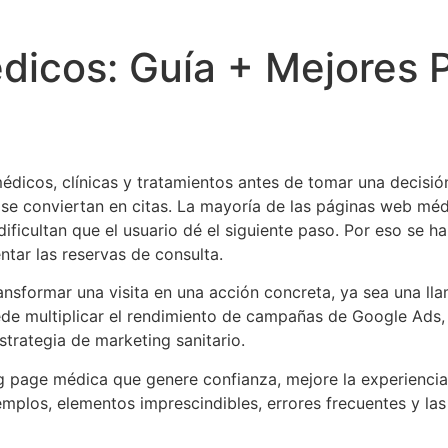
icos: Guía + Mejores P
dicos, clínicas y tratamientos antes de tomar una decisió
 se conviertan en citas. La mayoría de las páginas web mé
ficultan que el usuario dé el siguiente paso. Por eso se h
tar las reservas de consulta.
nsformar una visita en una acción concreta, ya sea una lla
ede multiplicar el rendimiento de campañas de Google Ads, 
strategia de marketing sanitario.
 page médica que genere confianza, mejore la experiencia
emplos, elementos imprescindibles, errores frecuentes y las