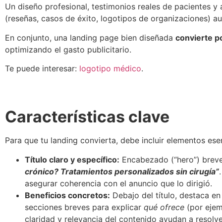
Un diseño profesional, testimonios reales de pacientes y 
(reseñas, casos de éxito, logotipos de organizaciones) a
En conjunto, una landing page bien diseñada
convierte p
optimizando el gasto publicitario.
Te puede interesar:
logotipo médico
.
Características clave
Para que tu landing convierta, debe incluir elementos ese
Título claro y específico:
Encabezado (“hero”) breve 
crónico? Tratamientos personalizados sin cirugía”
asegurar coherencia con el anuncio que lo dirigió.
Beneficios concretos:
Debajo del título, destaca en 
secciones breves para explicar
qué ofrece
(por ejemp
claridad y relevancia del contenido ayudan a resol