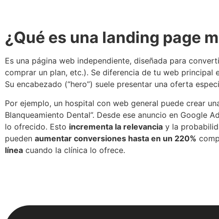
¿Qué es una landing page m
Es una página web independiente, diseñada para convertir 
comprar un plan, etc.). Se diferencia de tu web principal
Su encabezado (“hero”) suele presentar una oferta espec
Por ejemplo, un hospital con web general puede crear un
Blanqueamiento Dental”. Desde ese anuncio en Google Ads
lo ofrecido. Esto
incrementa la relevancia
y la probabili
pueden
aumentar conversiones hasta en un 220%
compa
línea
cuando la clínica lo ofrece.