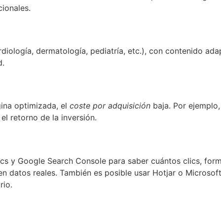
cionales.
rdiología, dermatología, pediatría, etc.), con contenido ada
d.
gina optimizada, el
coste por adquisición
baja. Por ejemplo,
l retorno de la inversión.
s y Google Search Console para saber cuántos clics, formu
 datos reales. También es posible usar Hotjar o Microsoft
rio.