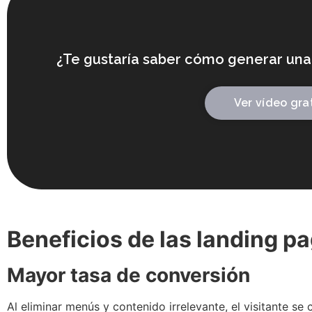
¿Te gustaría saber cómo generar una 
Ver vídeo gra
Beneficios de las landing p
Mayor tasa de conversión
Al eliminar menús y contenido irrelevante, el visitante s