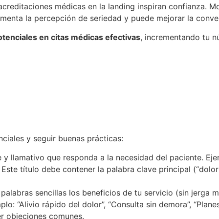
acreditaciones médicas en la landing inspiran confianza. M
umenta la percepción de seriedad y puede mejorar la conve
otenciales en citas médicas efectivas
, incrementando tu n
nciales y seguir buenas prácticas:
y llamativo que responda a la necesidad del paciente. Ej
. Este título debe contener la palabra clave principal (“dol
palabras sencillas los beneficios de tu servicio (sin jerga 
lo: “Alivio rápido del dolor”, “Consulta sin demora”, “Plane
ver objeciones comunes.