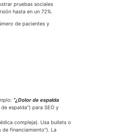
ostrar pruebas sociales
rsión hasta en un 72%.
úmero de pacientes y
emplo:
“¿Dolor de espalda
or de espalda”) para SEO y
médica compleja). Usa bullets o
s de financiamiento”). La