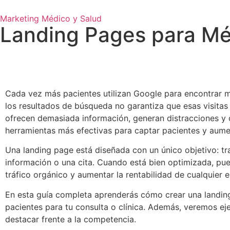
Marketing Médico y Salud
Landing Pages para Méd
Cada vez más pacientes utilizan Google para encontrar mé
los resultados de búsqueda no garantiza que esas visitas
ofrecen demasiada información, generan distracciones y di
herramientas más efectivas para captar pacientes y aumen
Una landing page está diseñada con un único objetivo: tra
información o una cita. Cuando está bien optimizada, pu
tráfico orgánico y aumentar la rentabilidad de cualquier e
En esta guía completa aprenderás cómo crear una landing
pacientes para tu consulta o clínica. Además, veremos ej
destacar frente a la competencia.