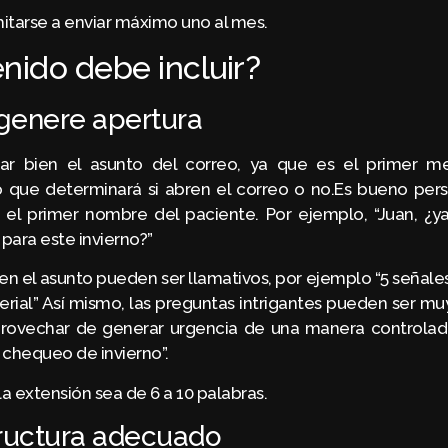
itarse a enviar máximo uno al mes.
nido debe incluir?
genere apertura
r bien el asunto del correo, ya que es el primer me
o que determinará si abren el correo o no.Es bueno pers
 el primer nombre del paciente. Por ejemplo, “Juan, ¿y
para este invierno?”
 en el asunto pueden ser llamativos, por ejemplo “5 señal
rterial” Así mismo, las preguntas intrigantes pueden ser mu
provechar de generar urgencia de una manera controlad
u chequeo de invierno”.
 extensión sea de 6 a 10 palabras.
tructura adecuado