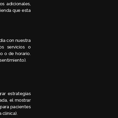
s adicionales,
mienda que esta
día con nuestra
os servicios o
o o de horario.
sentimiento).
rar estrategias
da, el mostrar
 para pacientes
clínica).