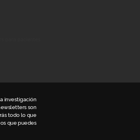
a investigación
newsletters son
rás todo lo que
ados que puedes