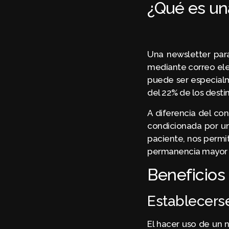
¿Qué es un
Una newsletter para
mediante correo ele
puede ser especial
del 22% de los destin
A diferencia del con
condicionada por un
paciente, nos permi
permanencia mayor 
Beneficios 
Establecers
El hacer uso de un 