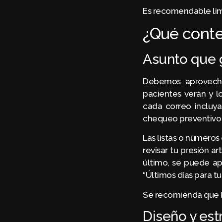
Es recomendable lim
¿Qué conte
Asunto que 
Debemos aprovecha
pacientes verán y l
cada correo incluya
chequeo preventivo 
Las listas o números
revisar tu presión a
último, se puede a
“Últimos días para t
Se recomienda que la
Diseño y es