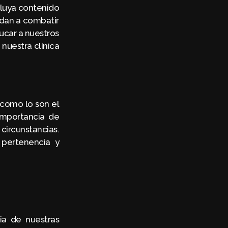
cluya contenido
udan a combatir
ucar a nuestros
 nuestra clínica
 como lo son el
importancia de
ircunstancias.
 pertenencia y
ia de nuestras