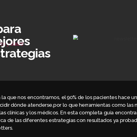
para
ejores
co y Salud
strategias
en la que nos encontramos, el 90% de los pacientes hace un
ecidir dónde atenderse,por lo que herramientas como las 
las clínicas y los médicos. En esta completa guía encontra
rca de las diferentes estrategias con resultados ya prob
tters.