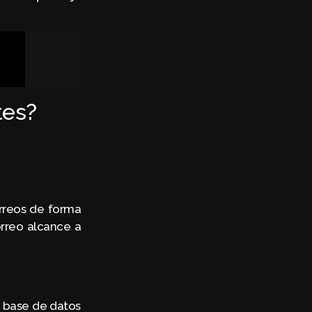
ntes?
rreos de forma
rreo alcance a
a base de datos