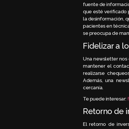
fuente de informació
que esté verificado 
la desinformación, q
pacientes en técnica
se preocupa de mane
Fidelizar a l
Una newsletter nos 
mantener el contact
realizarse chequeo
Además, una newsle
cercanía.
Te puede interesar:
Retorno de i
El retorno de inver