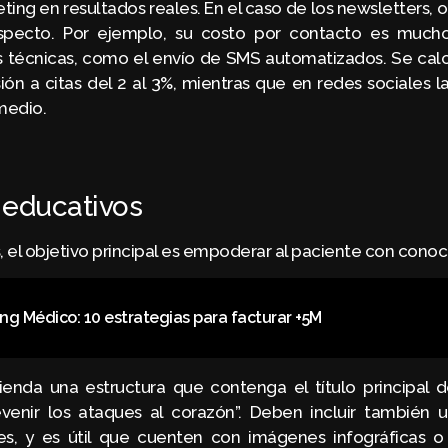
ting en resultados reales. En el caso de los newsletters,
aspecto. Por ejemplo, su costo por contacto es much
 técnicas, como el envío de SMS automatizados. Se calc
ón a citas del 2 al 3%, mientras que en redes sociales l
medio.
 educativos
, el objetivo principal es empoderar al paciente con conoc
ng Médico: 10 estrategias para facturar +5M
ienda una estructura que contenga el título principal de
enir los ataques al corazón”. Deben incluir también 
es, y es útil que cuenten con imágenes infográficas o