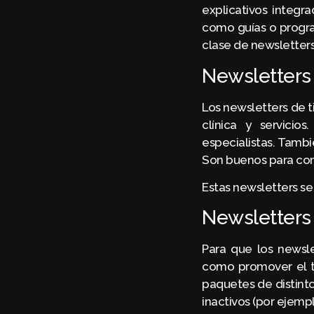
explicativos integr
como guías o progra
clase de newsletter
Newsletters 
Los newsletters de t
clínica y servicio
especialistas. Tamb
Son buenos para comp
Estas newsletters s
Newsletters
Para que los newsle
como promover el t
paquetes de distint
inactivos (por ejemp