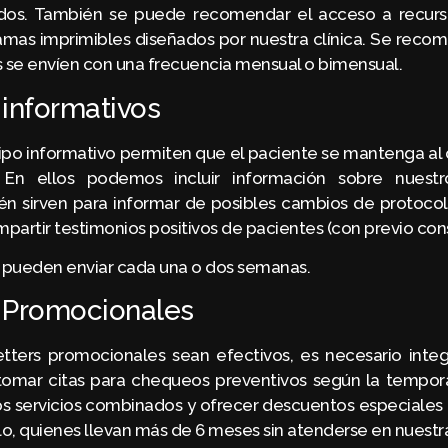
ados. También se puede recomendar el acceso a recurso
mas imprimibles diseñados por nuestra clínica. Se reco
s se envíen con una frecuencia mensual o bimensual.
informativos
ipo informativo permiten que el paciente se mantenga al 
s. En ellos podemos incluir información sobre nuestr
ién sirven para informar de posibles cambios de protocol
artir testimonios positivos de pacientes (con previo con
e pueden enviar cada una o dos semanas.
 Promocionales
tters promocionales sean efectivos, es necesario integ
omar citas para chequeos preventivos según la tempora
os servicios combinados y ofrecer descuentos especiales
lo, quienes llevan más de 6 meses sin atenderse en nuestra 