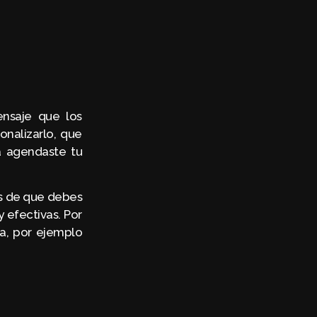
nsaje que los
onalizarlo, que
a agendaste tu
es de que debes
y efectivas. Por
a, por ejemplo