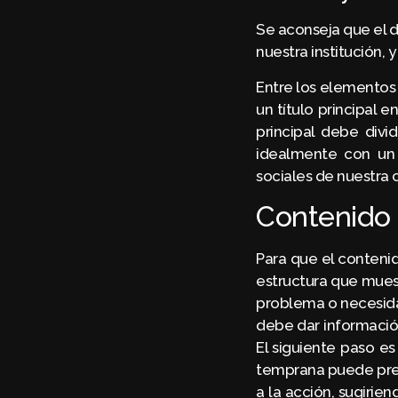
Se aconseja que el d
nuestra institución,
Entre los elementos 
un título principal 
principal debe divi
idealmente con un 
sociales de nuestra c
Contenido 
Para que el conteni
estructura que muest
problema o necesidad
debe dar información
El siguiente paso es
temprana puede prev
a la acción, sugirien