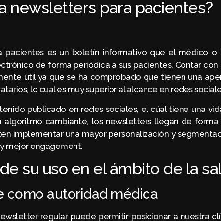
a newsletters para pacientes?
 pacientes es un boletín informativo que el médico o l
ctrónico de forma periódica a sus pacientes. Contar con
mente útil ya que se ha comprobado que tienen una ape
atarios, lo cual es muy superior al alcance en redes sociale
tenido publicado en redes sociales, el cúal tiene una vida
 algoritmo cambiante, los newsletters llegan de forma 
ten implementar una mayor personalización y segmentaci
y mejor engagement.
de su uso en el ámbito de la sa
e como autoridad médica
newsletter regular puede permitir posicionar a nuestra c