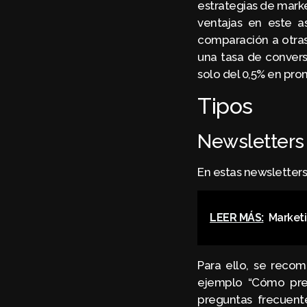
estrategias de marke
ventajas en este 
comparación a otras
una tasa de conversi
solo del 0,5% en pro
Tipos
Newsletters
En estas newsletters
LEER MÁS:
Marketi
Para ello, se recom
ejemplo “Cómo prev
preguntas frecuent