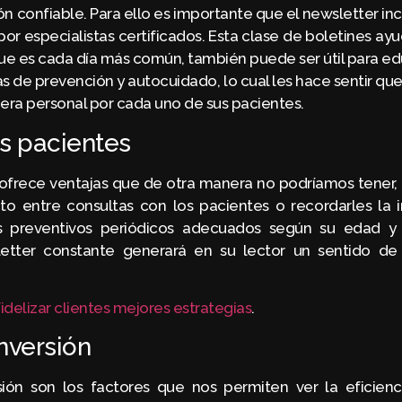
n confiable. Para ello es importante que el newsletter in
por especialistas certificados. Esta clase de boletines ay
ue es cada día más común, también puede ser útil para ed
s de prevención y autocuidado, lo cual les hace sentir que
ra personal por cada uno de sus pacientes.
os pacientes
ofrece ventajas que de otra manera no podríamos tener,
o entre consultas con los pacientes o recordarles la 
s preventivos periódicos adecuados según su edad y c
tter constante generará en su lector un sentido de
fidelizar clientes mejores estrategias
.
nversión
sión son los factores que nos permiten ver la eficienc